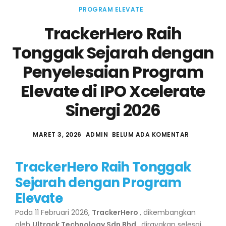
PROGRAM ELEVATE
TrackerHero Raih
Tonggak Sejarah dengan
Penyelesaian Program
Elevate di IPO Xcelerate
Sinergi 2026
MARET 3, 2026
ADMIN
BELUM ADA KOMENTAR
TrackerHero Raih Tonggak
Sejarah dengan Program
Elevate
Pada 11 Februari 2026,
TrackerHero
, dikembangkan
oleh
Ultrack Technology Sdn Bhd
, dirayakan selesai