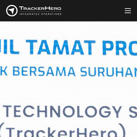
Firma
Solusi
Pelanggan
Berita
Kontak