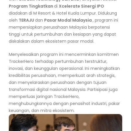
Program Tingkatkan
di
Xcelerate Sinergi IPO
diadakan di M Resort & Hotel Kuala Lumpur. Didukung
oleh
TERAJU
dan
Pasar Modal Malaysia
, program ini
mempersiapkan perusahaan Malaysia berpotensi
tinggi untuk pertumbuhan dan kesiapan yang dapat
diskalakan dalam ekosistem pasar modal.
Menyelesaikan program ini mencerminkan komitmen
TrackerHero terhadap pertumbuhan terstruktur,
inovasi, dan keunggulan operasional. Ini meningkatkan
kredibilitas perusahaan, memperkuat arah strategis,
dan menyelaraskan perusahaan dengan tujuan
transformasi digital nasional Malaysia. Partisipasi juga
memperluas jaringan TrackerHero,
menghubungkannya dengan penasihat industri, pakar
keuangan, dan mitra ekosistem.