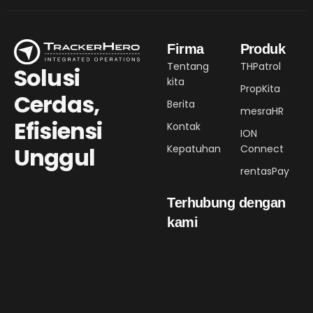
Firma
Produk
Tentang
THPatrol
Solusi
kita
PropKita
Cerdas,
Berita
mesraHR
Efisiensi
Kontak
ION
Kepatuhan
Connect
Unggul
rentasPay
Terhubung dengan
kami