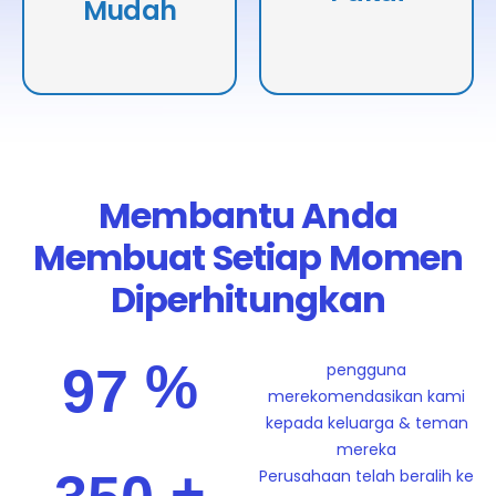
Mudah
Membantu Anda
Membuat
Setiap Momen
Diperhitungkan
%
9
7
pengguna
merekomendasikan kami
kepada keluarga & teman
mereka
+
Perusahaan telah beralih ke