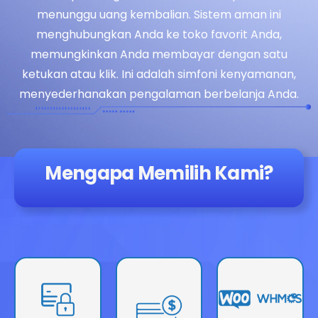
menunggu uang kembalian. Sistem aman ini
menghubungkan Anda ke toko favorit Anda,
memungkinkan Anda membayar dengan satu
ketukan atau klik. Ini adalah simfoni kenyamanan,
menyederhanakan pengalaman berbelanja Anda.
Mengapa Memilih Kami?
Buat Formulir
Tawarkan
Tanpa Batas