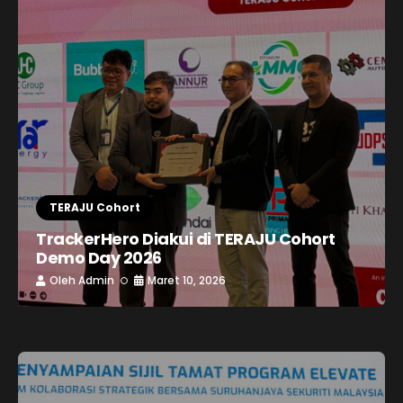
TERAJU Cohort
TrackerHero Diakui di TERAJU Cohort
Demo Day 2026
Oleh
Admin
Maret 10, 2026