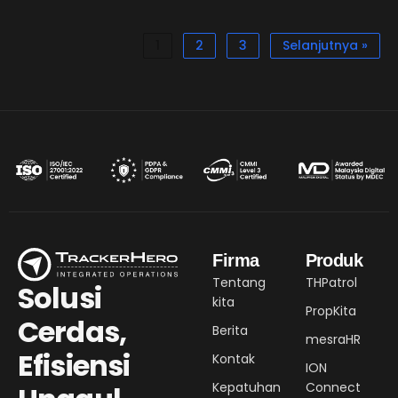
1
2
3
Selanjutnya »
Firma
Produk
Tentang
THPatrol
Solusi
kita
PropKita
Cerdas,
Berita
mesraHR
Efisiensi
Kontak
ION
Kepatuhan
Connect