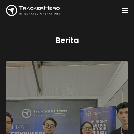
Firma
Solusi
Berita
Pelanggan
Berita
Kontak