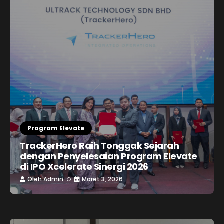
Program Elevate
TrackerHero Raih Tonggak Sejarah
dengan Penyelesaian Program Elevate
di IPO Xcelerate Sinergi 2026
Oleh
Admin
Maret 3, 2026