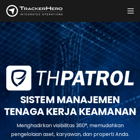
Firma
Solusi
Pelanggan
Berita
Kontak
SISTEM MANAJEMEN
TENAGA KERJA KEAMANAN
Menghadirkan visibilitas 360°, memudahkan
pengelolaan aset, karyawan, dan properti Anda.