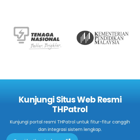
Kunjungi Situs Web Resmi
THPatrol
Kunjungi portal resmi THPatrol untuk fitur-fitur canggih
dan integrasi sistem lengkap.