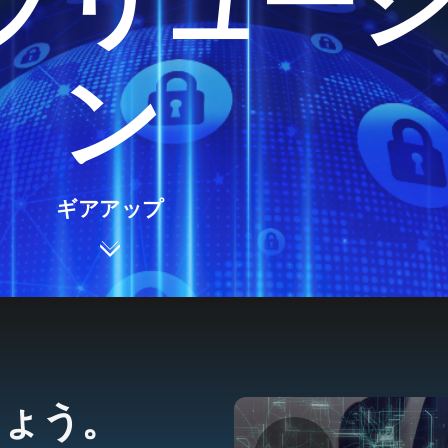
ソリュー
ン
ギアアップ
しょう。