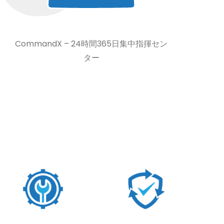
CommandX – 24時間365日集中指揮セン
ター