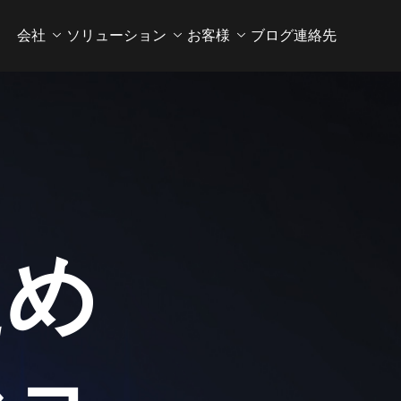
会社
ソリューション
お客様
ブログ
連絡先
ため