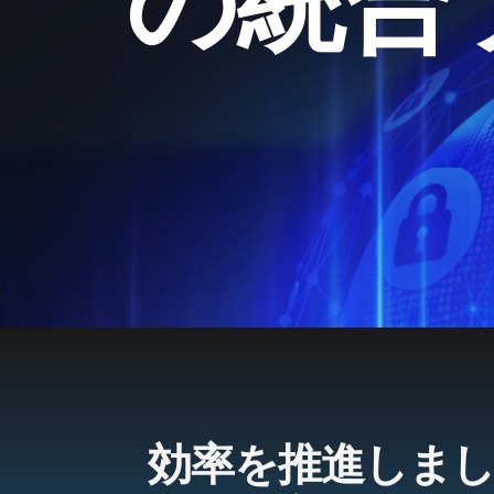
の統合
効率を推進しま