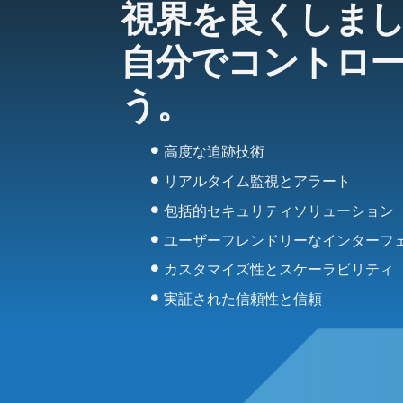
視界を良くしま
自分でコントロ
う。
高度な追跡技術
リアルタイム監視とアラート
包括的セキュリティソリューション
ユーザーフレンドリーなインターフ
カスタマイズ性とスケーラビリティ
実証された信頼性と信頼