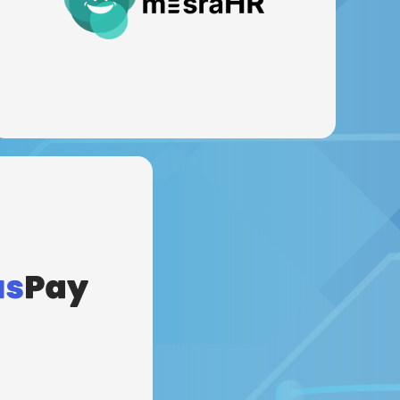
人事管理システム
シンプルで強力なスケーラブルシステムで人材を効率的に管
理します。人々を一か所に集めましょう。
探索
トウェイシステム
済を提供し、タップやクリ
座に接続し、究極の利便性
ます。