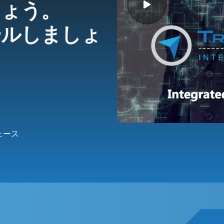
しょう。
ールしましょ
ェース