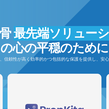
背骨
最先端ソリュー
の心の平穏のために
、信頼性が高く効率的かつ包括的な保護を提供し、安
プロパティマネジメントシステム