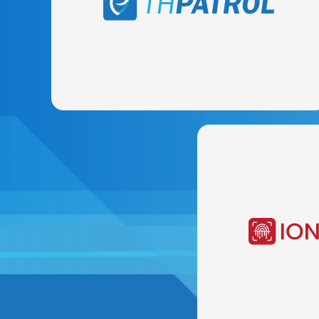
どこでも、どこでもセキュリティ運用を管理できます。コ
ト削減と説明責任の向上など。
探索
モノのイ
デバイスがスムーズに調
ましょう。IoTを使えば
生活を