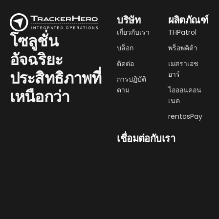
บริษัท
ผลิตภัณฑ์
เกี่ยวกับเรา
THPatrol
โซลูชั่น
บล็อก
พร็อพคิต้า
อัจฉริยะ
ติดต่อ
เมสราเอช
ประสิทธิภาพที่
อาร์
การปฏิบัติ
ตาม
ไอออนคอน
เหนือกว่า
เนค
rentasPay
เชื่อมต่อกับเรา