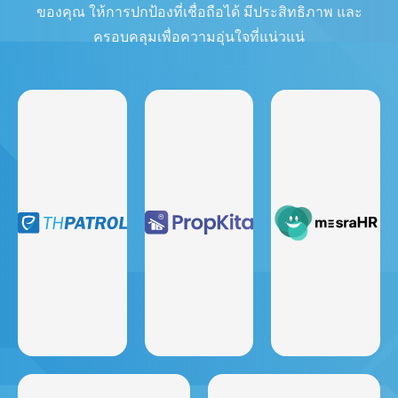
ของคุณ ให้การปกป้องที่เชื่อถือได้ มีประสิทธิภาพ และ
ครอบคลุมเพื่อความอุ่นใจที่แน่วแน่
ระบบการจัดการ
ระบบบริหาร
ระบบการจัดการ
แรงงานรักษา
ทรัพยากรบุคคล
ทรัพย์สิน
ความปลอดภัย
จัดการบุคลากร
ระบบการจัดการที่
จัดการการดําเนิน
อย่างมีประสิทธิภาพ
อยู่อาศัยสําหรับเจ้า
การรักษาความ
ด้วยระบบที่ปรับ
หน้าที่รักษาความ
ปลอดภัยได้ทุกที่ทุก
ขนาดได้ที่เรียบง่าย
ปลอดภัย ผู้อยู่อาศัย
เวลา ลดต้นทุนและ
และทรงพลังของเรา
และผู้บริหารที่มีชุด
เพิ่มความรับผิดชอบ
นําบุคลากรของคุณ
คุณสมบัติมากมาย
และอื่น ๆ
มารวมกันในที่เดียว
สํารวจ
สํารวจ
สํารวจ