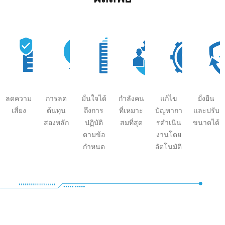
ลดความ
การลด
มั่นใจได้
กําลังคน
แก้ไข
ยั่งยืน
เสี่ยง
ต้นทุน
ถึงการ
ที่เหมาะ
ปัญหากา
และปรับ
สองหลัก
ปฏิบัติ
สมที่สุด
รดําเนิน
ขนาดได้
ตามข้อ
งานโดย
กําหนด
อัตโนมัติ