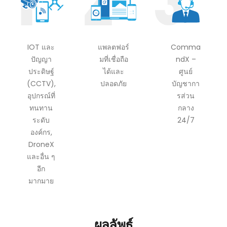
IOT และ
แพลตฟอร์
Comma
ปัญญา
มที่เชื่อถือ
ndX –
ประดิษฐ์
ได้และ
ศูนย์
(CCTV),
ปลอดภัย
บัญชากา
อุปกรณ์ที่
รส่วน
ทนทาน
กลาง
ระดับ
24/7
องค์กร,
DroneX
และอื่น ๆ
อีก
มากมาย
ผลลัพธ์