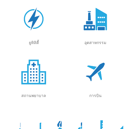
ยูทิลิตี้
อุตสาหกรรม
สถานพยาบาล
การบิน