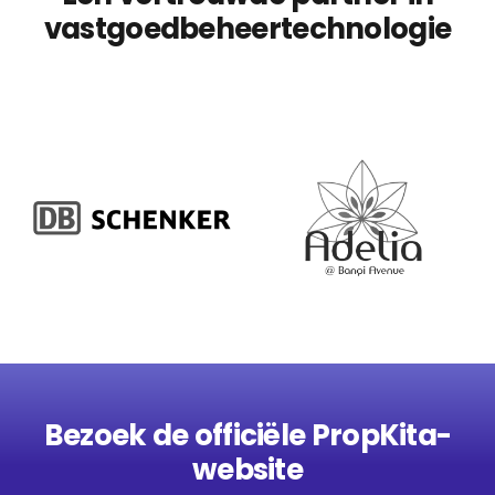
vastgoedbeheertechnologie
Bezoek de officiële PropKita-
website