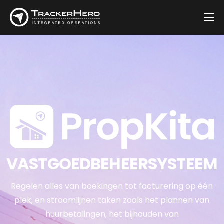
Bedrijf
Oplossingen
Klanten
Blog
Contact
VASTGOEDBEHEERSYSTEEM
Regelen alles van boekingen tot facturering op één
plek, en stroomlijnen taken zoals het plannen van
huurbetalingen, het bijhouden van