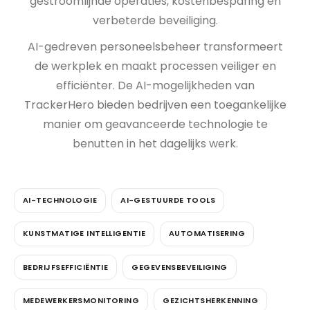
gestroomlijnde operaties, kostenbesparing en
verbeterde beveiliging.
AI-gedreven personeelsbeheer transformeert
de werkplek en maakt processen veiliger en
efficiënter. De AI-mogelijkheden van
TrackerHero bieden bedrijven een toegankelijke
manier om geavanceerde technologie te
benutten in het dagelijks werk.
AI-TECHNOLOGIE
AI-GESTUURDE TOOLS
KUNSTMATIGE INTELLIGENTIE
AUTOMATISERING
BEDRIJFSEFFICIËNTIE
GEGEVENSBEVEILIGING
MEDEWERKERSMONITORING
GEZICHTSHERKENNING