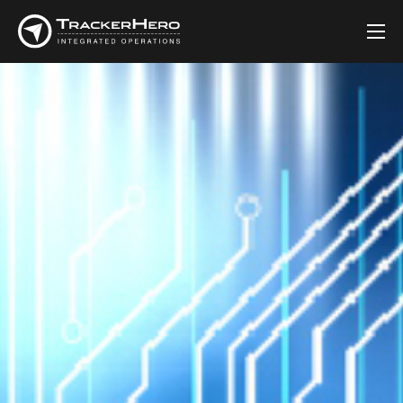
Bedrijf
Oplossingen
Klanten
Blog
Contact