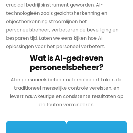
cruciaal bedrijfsinstrument geworden. AI-
technologieën zoals gezichtsherkenning en
objectherkenning stroomlijnen het
personeelsbeheer, verbeteren de beveiliging en
besparen tijd. Laten we eens kijken hoe AI
oplossingen voor het personeel verbetert.
Wat is AI-gedreven
personeelsbeheer?
AI in personeelsbeheer automatiseert taken die
traditioneel menselijke controle vereisten, en
levert nauwkeurige en consistente resultaten op
die fouten verminderen.