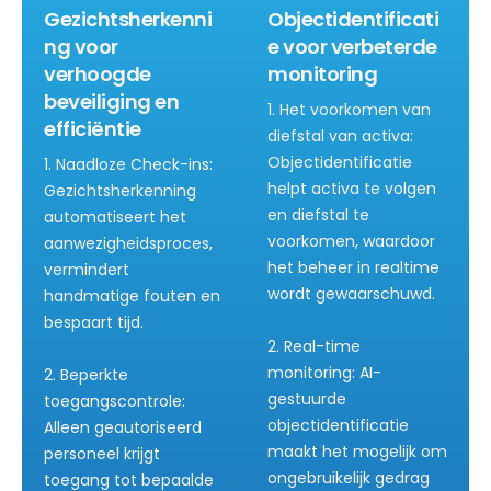
Gezichtsherkenni
Objectidentificati
ng voor
e voor verbeterde
verhoogde
monitoring
beveiliging en
1. Het voorkomen van
efficiëntie
diefstal van activa:
Objectidentificatie
1. Naadloze Check-ins:
helpt activa te volgen
Gezichtsherkenning
en diefstal te
automatiseert het
voorkomen, waardoor
aanwezigheidsproces,
het beheer in realtime
vermindert
wordt gewaarschuwd.
handmatige fouten en
bespaart tijd.
2. Real-time
monitoring: AI-
2. Beperkte
gestuurde
toegangscontrole:
objectidentificatie
Alleen geautoriseerd
maakt het mogelijk om
personeel krijgt
ongebruikelijk gedrag
toegang tot bepaalde