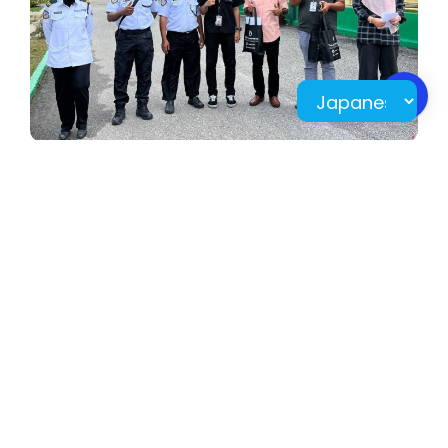
管理者
過去
次