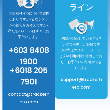
ライン
TrackerHeroについて質問
がありますか?管理システ
ムの強化をお考えですか?
私たちのチームはすぐにお
手伝いします!
問題が発生していますか?
いつでも助けが必要です
+603 8408
か?専任のサポートチーム
が24時間体制で待機してお
1900
り、お手伝いの準備ができ
+6018 205
ています!
7901
support@trackerh
ero.com
contact@trackerh
ero.com