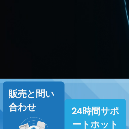
販売と問い
合わせ
24時間サポ
ートホット