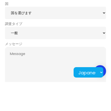
国
調査タイプ
メッセージ