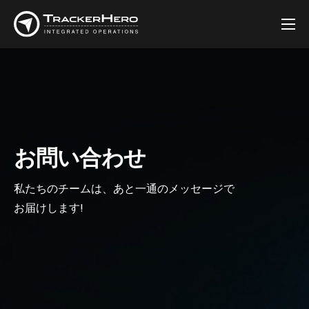
会社
ソリューション
お客様
ブログ
お問い合わせ
連絡先
私たちのチームは、あと一通のメッセージで
お届けします!