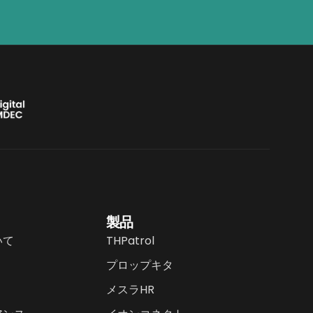
製品
いて
THPatrol
プロップキタ
メスラHR