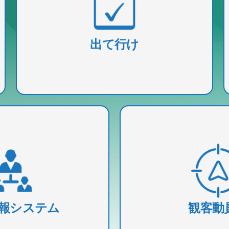
つ
従業員の休暇管理を効率的にし、リクエス
給
ト、追跡、承認のプロセスをワンクリック
で簡素化します。
出て行け
出席追跡を簡素化し、1
を含むすべての作業を1ペ
れ、リアルタイムの洞
管理・整理しましょう。
ジネスを強化
報システム
観客動