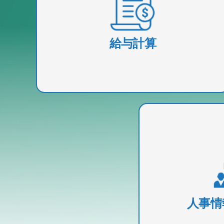
給与管理のあらゆる側面をシームレスか
継続的にカバーする、多用途で包括的な
与処理ソフトウェアです。
給与計算
情報やデータ管理
ージにまとめて
人事情