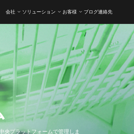
会社
ソリューション
お客様
ブログ
連絡先
ム
中央プラットフォームで管理しま