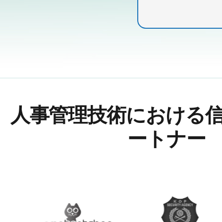
人事管理技術における
ートナー