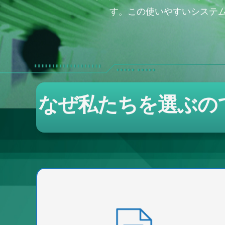
す。この使いやすいシステ
なぜ私たちを選ぶの