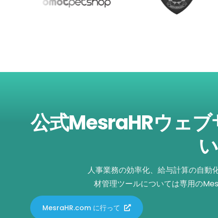
公式MesraHRウェ
い
人事業務の効率化、給与計算の自動
材管理ツールについては専用のMes
MesraHR.com に行って