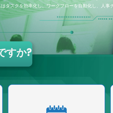
ムはタスクを効率化し、ワークフローを自動化し、人事
ですか?