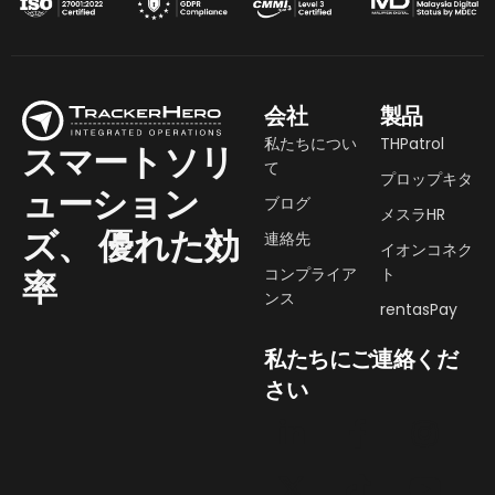
会社
製品
私たちについ
THPatrol
スマートソリ
て
プロップキタ
ューション
ブログ
メスラHR
ズ、
優れた効
連絡先
イオンコネク
コンプライア
ト
率
ンス
rentasPay
私たちにご連絡くだ
さい