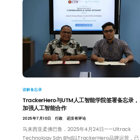
谅解备忘录
TrackerHero与UTM人工智能学院签署备忘录，
加强人工智能合作
2025年7月10日
行政
还没有评论
马来西亚柔佛巴鲁，2025年4月24日——Ultrack
Technology Sdn Bhd以TrackerHero品牌运营，已