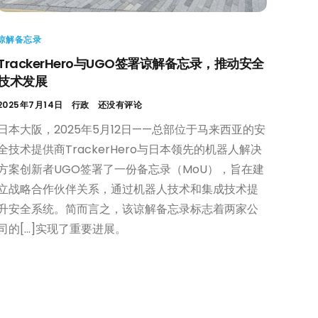
谅解备忘录
TrackerHero与UGO签署谅解备忘录，推动安全
技术发展
2025年7月14日
行政
还没有评论
日本大阪，2025年5月12日——总部位于马来西亚的安
全技术提供商TrackerHero与日本领先的机器人解决
方案创新者UGO签署了一份备忘录（MoU），旨在建
立战略合作伙伴关系，通过机器人技术和集成技术提
升安全系统。简而言之，该谅解备忘录标志着两家公
司的[...]实现了重要进展。