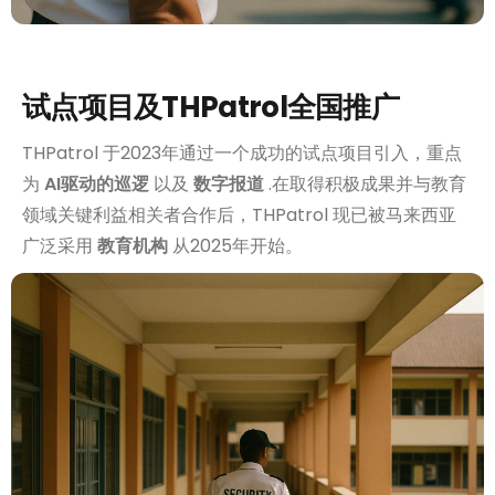
试点项目及THPatrol全国推广
THPatrol 于2023年通过一个成功的试点项目引入，重点
为
AI驱动的巡逻
以及
数字报道
.在取得积极成果并与教育
领域关键利益相关者合作后，THPatrol 现已被马来西亚
广泛采用
教育机构
从2025年开始。