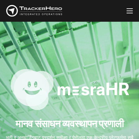
कम्पनी
समाधानहरू
ग्राहकहरू
ब्लग
सम्पर्क गर्नुहोस्
मानव संसाधन व्यवस्थापन प्रणाली
भर्ती र अनबोर्डिंगबाट प्रदर्शन समीक्षा र पेरोलमा एक केन्द्रीय प्लेटफर्ममा सबै