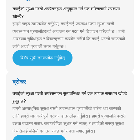
तपाईंको सुरक्षा गश्ती अपरेशनहरू अनुकूलन गर्न एक शक्तिशाली उपकरण
खोज्दै?
हाम्रो गाइड डाउनलोड गर्नुहोस्, तपाईंलाई उपलब्ध उत्तम सुरक्षा गश्ती
व्यवस्थापन प्रणालीहरूको आकलन गर्न मद्दत गर्न डिजाइन गरिएको छ। हामी
आवश्यक सुविधाहरू र विचारहरूमा तल्लीन गर्नेछौं कि तपाईं आफ्नो संगठनको
लागि आदर्श प्रणाली चयन गर्नुहुन्छ।
विशेष सूची डाउनलोड गर्नुहोस्
ब्रोचर
तपाईंको सुरक्षा गश्ती अपरेसनहरू सुव्यवस्थित गर्न एक व्यापक समाधान खोज्दै
हुनुहुन्छ?
हाम्रो अत्याधुनिक सुरक्षा गश्ती व्यवस्थापन प्रणालीको बारेमा थप जान्नको
लागि हाम्रो जानकारीपूर्ण ब्रोशर डाउनलोड गर्नुहोस्। हाम्रो प्रणालीले कसरी
दक्षता बढाउन सक्छ, जवाफदेहिता सुधार गर्न सक्छ, र तपाईंको समग्र सुरक्षा
स्थितिलाई बलियो बनाउन सक्छ भनेर पत्ता लगाउनुहोस्।