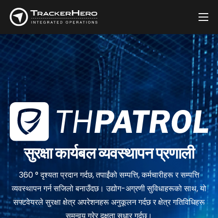
कम्पनी
समाधानहरू
ग्राहकहरू
ब्लग
सम्पर्क गर्नुहोस्
सुरक्षा कार्यबल व्यवस्थापन प्रणाली
360 ° दृश्यता प्रदान गर्दछ, तपाईंको सम्पत्ति, कर्मचारीहरू र सम्पत्ति
व्यवस्थापन गर्न सजिलो बनाउँदछ। उद्योग-अग्रणी सुविधाहरूको साथ, यो
सफ्टवेयरले सुरक्षा क्षेत्र अपरेशनहरू अनुकूलन गर्दछ र क्षेत्र गतिविधिहरू
समन्वय गरेर दक्षता सुधार गर्दछ।