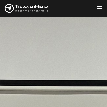
कम्पनी
समाधानहरू
ग्राहकहरू
ब्लग
सम्पर्क गर्नुहोस्