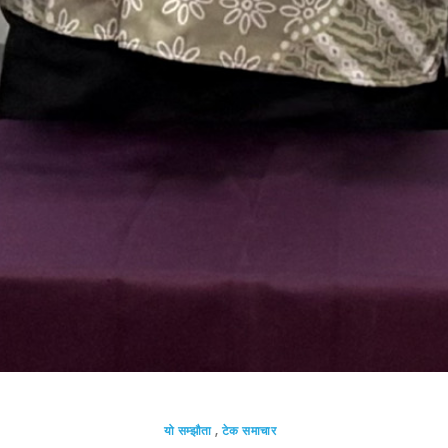
यो सम्झौता
,
टेक समाचार