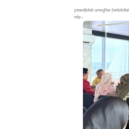
ट्र्याकरहिरोको अत्याधुनिक टेक्नोलोजी
गर्दछ।