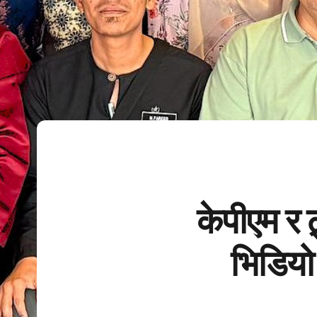
केपीएम र ट
भिडियो 