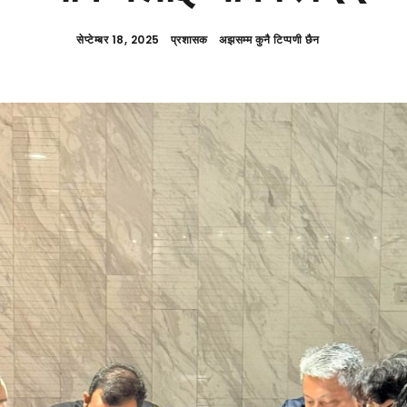
सेप्टेम्बर 18, 2025
प्रशासक
अझसम्म कुनै टिप्पणी छैन