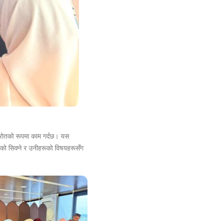
 स्रोतको रूपमा काम गर्दछ। यस
हरूको सिक्ने र उनीहरूको विषयहरूसँग