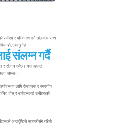
 समीक्षा र परिष्करण गर्ने उद्देश्यका साथ
ेनपिक होटलमा हुनेछ।
ई संलग्न गर्दै
मोहित र संलग्न गर्दछ। यस पहलले
बनाउन खोज्छ।
ार्थीहरूका लागि रोमाञ्चक र स्मरणीय
्रतिध्वनित होस् र उनीहरूलाई उनीहरूको
ूको अन्तर्दृष्टिले सामग्रीसँग गहिरो