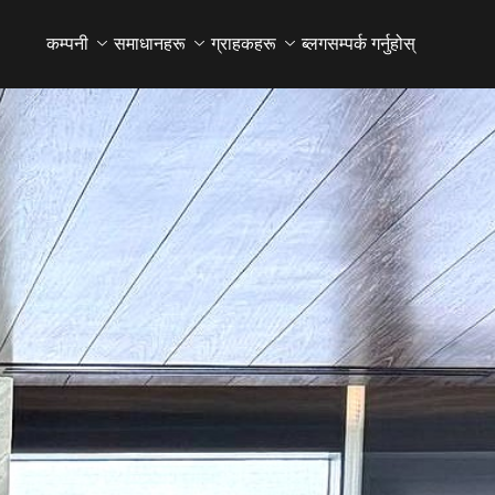
कम्पनी
समाधानहरू
ग्राहकहरू
ब्लग
सम्पर्क गर्नुहोस्