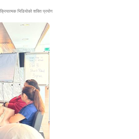
रक्रियात्मक भिडियोको शक्ति प्रयोग