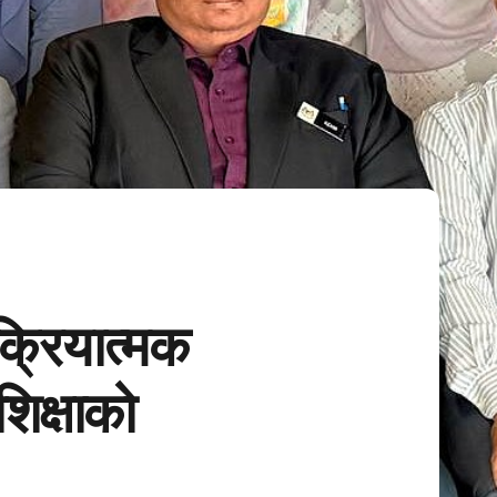
रक्रियात्मक
शिक्षाको