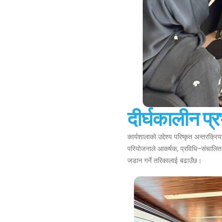
दीर्घकालीन प्र
कार्यशालाको उद्देश्य परिष्कृत अन्तरक्
परियोजनाले आकर्षक, प्रविधि-संचालित शै
जडान गर्ने तरिकालाई बढाउँछ।