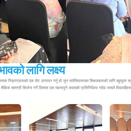
भावको लागि लक्ष्य
रियात्मक स्क्रिप्टहरूको एक सेट उत्पादन गर्नु हो जुन मलेसियाभरका शिक्षकहरूको लागि बहुमूल्य
क्षिक सामग्री सिर्जना गर्ने दिशामा एक महत्वपूर्ण कदमको प्रतिनिधित्व गर्दछ जसले विद्यार्थी