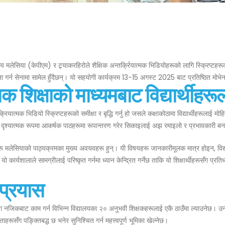
य मलेसिया (केपीएम) र ट्र्याकरहिरोले शैक्षिक अन्तर्क्रियात्मक भिडियोहरूको लागि स्क्रिप्टहरूको
 गर्न सेनामा सामेल हुँदैछन्। यो सहयोगी कार्यक्रम 13-15 अगस्ट 2025 बाट प्रतिष्ठित मोभ
 शिक्षाको माध्यमबाट विद्यार्थीहरूला
रियात्मक भिडियो स्क्रिप्टहरूको समीक्षा र बृद्धि गर्नु हो जसले कक्षाकोठामा विद्यार्थीहरूलाई 
, दृश्यात्मक रूपमा आकर्षक पाठहरूमा रूपान्तरण गरेर सिकाइलाई अझ रमाइलो र प्रभावकारी 
ू मलेसियाको पाठ्यक्रमका मुख्य अवयवहरू हुन्। यी विषयहरू जानकारीमूलक मात्र होइन, विद्य
। यो कार्यशालाले सामग्रीलाई परिष्कृत गर्नमा ध्यान केन्द्रित गर्नेछ ताकि यो शिक्षार्थीहरूसँग प
प्रयास
ँग नजिकबाट काम गर्न विभिन्न विद्यालयका २० अनुभवी शिक्षकहरूलाई एकै ठाउँमा ल्याउनेछ। उनीहर
ाहरूसँग पङ्क्तिबद्ध छ भनेर सुनिश्चित गर्न महत्त्वपूर्ण भूमिका खेल्नेछ।