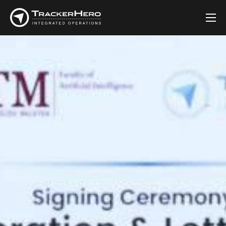
Syarikat
Solusi
Pelanggan
Blog
Hubungi Kami