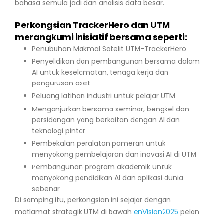
bahasa semula jadi dan analisis data besar.
Perkongsian TrackerHero dan UTM
merangkumi inisiatif bersama seperti:
Penubuhan Makmal Satelit UTM-TrackerHero
Penyelidikan dan pembangunan bersama dalam
AI untuk keselamatan, tenaga kerja dan
pengurusan aset
Peluang latihan industri untuk pelajar UTM
Menganjurkan bersama seminar, bengkel dan
persidangan yang berkaitan dengan AI dan
teknologi pintar
Pembekalan peralatan pameran untuk
menyokong pembelajaran dan inovasi AI di UTM
Pembangunan program akademik untuk
menyokong pendidikan AI dan aplikasi dunia
sebenar
Di samping itu, perkongsian ini sejajar dengan
matlamat strategik UTM di bawah
enVision2025
pelan