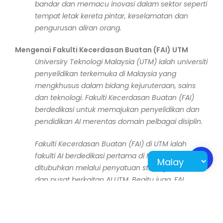
bandar dan memacu inovasi dalam sektor seperti
tempat letak kereta pintar, keselamatan dan
pengurusan aliran orang.
Mengenai Fakulti Kecerdasan Buatan (FAI) UTM
Universiry Teknologi Malaysia (UTM) ialah universiti
penyelidikan terkemuka di Malaysia yang
mengkhusus dalam bidang kejuruteraan, sains
dan teknologi. Fakulti Kecerdasan Buatan (FAI)
berdedikasi untuk memajukan penyelidikan dan
pendidikan AI merentas domain pelbagai disiplin.
Fakulti Kecerdasan Buatan (FAI) di UTM ialah
fakulti AI berdedikasi pertama di Malaysia, yang
ditubuhkan melalui penyatuan strategik sekolah
dan pusat berkaitan AI UTM. Begitu juga, FAI
menyasarkan untuk meletakkan Malaysia sebagai
peneraju dalam penyelidikan, pendidikan dan
inovasi AI, menyokong matlamat transformasi