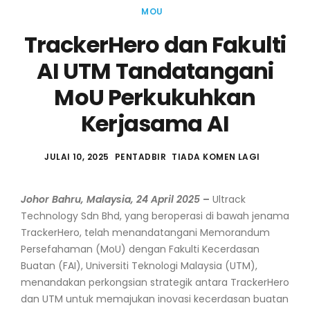
MOU
TrackerHero dan Fakulti
AI UTM Tandatangani
MoU Perkukuhkan
Kerjasama AI
JULAI 10, 2025
PENTADBIR
TIADA KOMEN LAGI
Johor Bahru, Malaysia, 24 April 2025
–
Ultrack
Technology Sdn Bhd, yang beroperasi di bawah jenama
TrackerHero, telah menandatangani Memorandum
Persefahaman (MoU) dengan Fakulti Kecerdasan
Buatan (FAI), Universiti Teknologi Malaysia (UTM),
menandakan perkongsian strategik antara TrackerHero
dan UTM untuk memajukan inovasi kecerdasan buatan